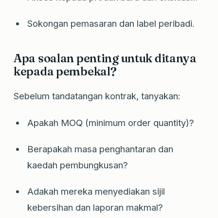
Sokongan pemasaran dan label peribadi.
Apa soalan penting untuk ditanya
kepada pembekal?
Sebelum tandatangan kontrak, tanyakan:
Apakah MOQ (minimum order quantity)?
Berapakah masa penghantaran dan
kaedah pembungkusan?
Adakah mereka menyediakan sijil
kebersihan dan laporan makmal?