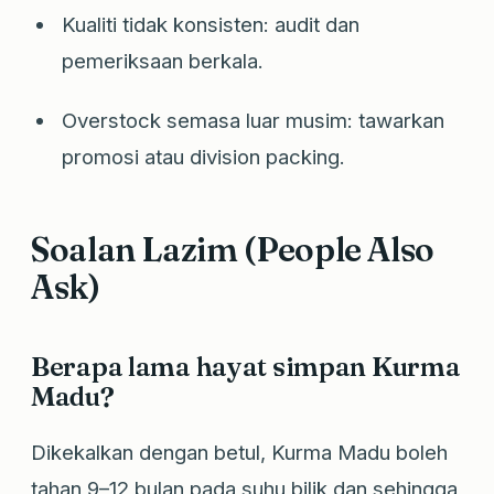
Kualiti tidak konsisten: audit dan
pemeriksaan berkala.
Overstock semasa luar musim: tawarkan
promosi atau division packing.
Soalan Lazim (People Also
Ask)
Berapa lama hayat simpan Kurma
Madu?
Dikekalkan dengan betul, Kurma Madu boleh
tahan 9–12 bulan pada suhu bilik dan sehingga