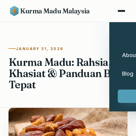
Kurma Madu Malaysia
JANUARY 31, 2026
Abou
Kurma Madu: Rahsia,
Khasiat & Panduan Beli
Blog
Tepat